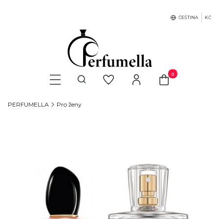
ČEŠTINA
KČ
Produkty v košíku: 
Otevřít vyhledávač
PERFUMELLA
Pro ženy